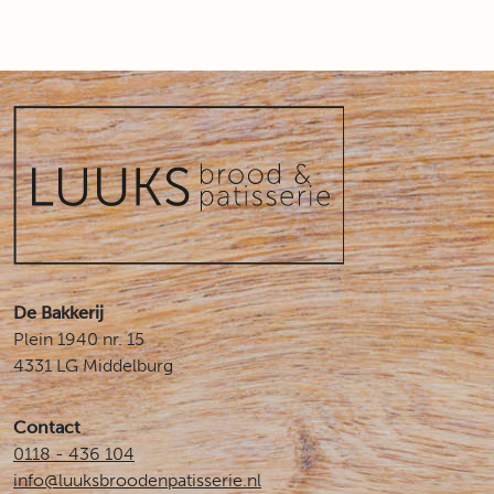
De Bakkerij
Plein 1940 nr. 15
4331 LG Middelburg
Contact
0118 - 436 104
info@luuksbroodenpatisserie.nl