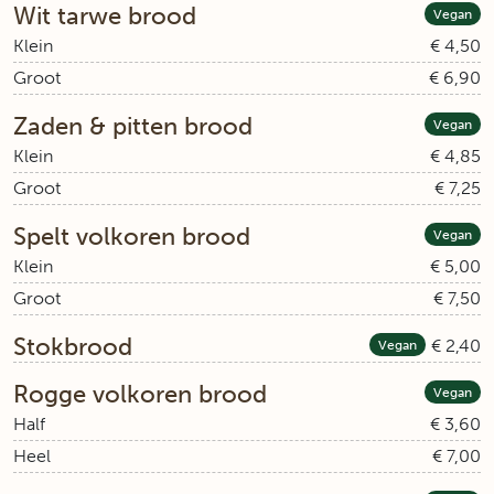
Wit tarwe brood
Vegan
Klein
€ 4,50
Groot
€ 6,90
Zaden & pitten brood
Vegan
Klein
€ 4,85
Groot
€ 7,25
Spelt volkoren brood
Vegan
Klein
€ 5,00
Groot
€ 7,50
Stokbrood
€ 2,40
Vegan
Rogge volkoren brood
Vegan
Half
€ 3,60
Heel
€ 7,00