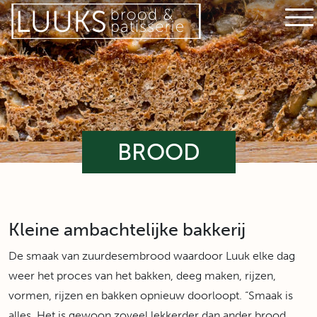
BROOD
Kleine ambachtelijke bakkerij
De smaak van zuurdesembrood waardoor Luuk elke dag
weer het proces van het bakken, deeg maken, rijzen,
vormen, rijzen en bakken opnieuw doorloopt. “Smaak is
alles. Het is gewoon zoveel lekkerder dan ander brood.