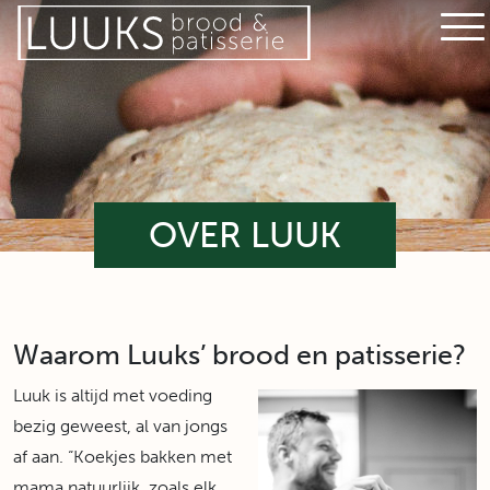
OVER LUUK
Waarom Luuks’ brood en patisserie?
Luuk is altijd met voeding
bezig geweest, al van jongs
af aan. “Koekjes bakken met
mama natuurlijk, zoals elk