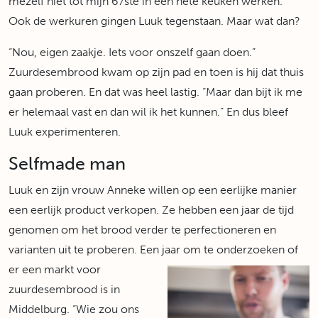
mezelf niet tot mijn 67ste in een hete keuken werken.”
Ook de werkuren gingen Luuk tegenstaan. Maar wat dan?
“Nou, eigen zaakje. Iets voor onszelf gaan doen.”
Zuurdesembrood kwam op zijn pad en toen is hij dat thuis
gaan proberen. En dat was heel lastig. “Maar dan bijt ik me
er helemaal vast en dan wil ik het kunnen.” En dus bleef
Luuk experimenteren.
Selfmade man
Luuk en zijn vrouw Anneke willen op een eerlijke manier
een eerlijk product verkopen. Ze hebben een jaar de tijd
genomen om het brood verder te perfectioneren en
varianten uit te proberen. Een jaar om te
onderzoeken of
er een markt voor
zuurdesembrood is in
Middelburg. “Wie zou ons