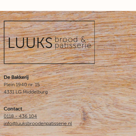
De Bakkerij
Plein 1940 nr. 15
4331 LG Middelburg
Contact
0118 - 436 104
info@luuksbroodenpatisserie.nl