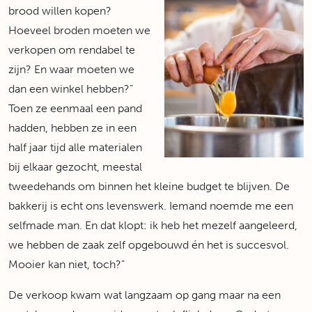
brood willen kopen?
Hoeveel broden moeten we
verkopen om rendabel te
zijn? En waar moeten we
dan een winkel hebben?”
Toen ze eenmaal een pand
hadden, hebben ze in een
half jaar tijd alle materialen
bij elkaar gezocht, meestal
tweedehands om binnen het kleine budget te blijven. De
bakkerij is echt ons levenswerk. Iemand noemde me een
selfmade man. En dat klopt: ik heb het mezelf aangeleerd,
we hebben de zaak zelf opgebouwd én het is succesvol.
Mooier kan niet, toch?”
De verkoop kwam wat langzaam op gang maar na een